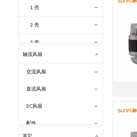
1 壳
EC外转子离心风机
2 壳
配件
3 壳
轴流风扇
EC Q Fan
交流风扇
配件
直流风扇
EC风扇
配件
其它