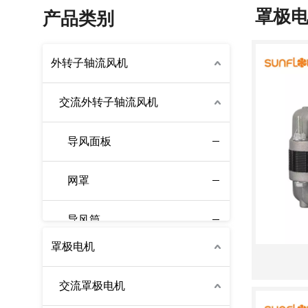
罩极
产品类别
外转子轴流风机
交流外转子轴流风机
导风面板
网罩
导风筒
罩极电机
EC外转子轴流风机
交流罩极电机
交流外转子离心风机