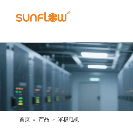
首页
»
产品
»
罩极电机