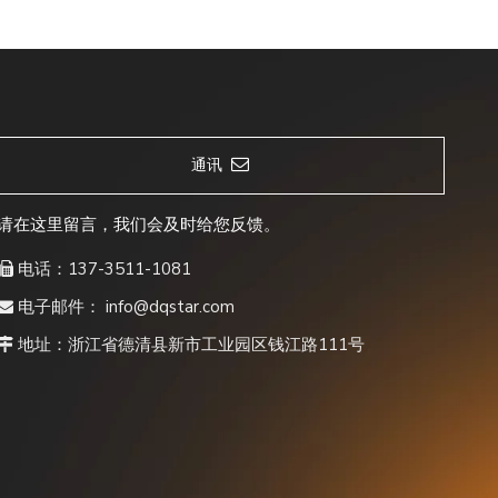
通讯
请在这里留言，我们会及时给您反馈。
电话：137-3511-1081

电子邮件：
info@dqstar.com

地址：浙江省德清县新市工业园区钱江路111号
