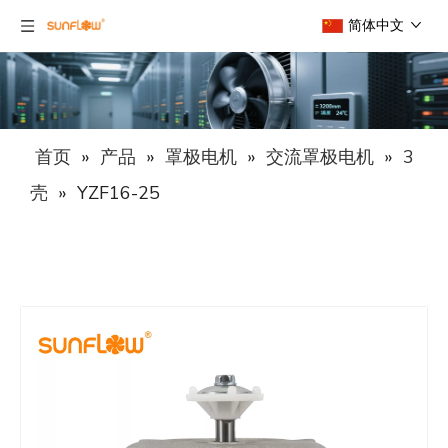
简体中文
首页
»
产品
»
罩极电机
»
交流罩极电机
»
3
壳
»
YZF16-25