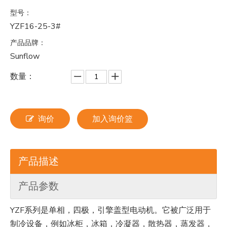
型号：
YZF16-25-3#
产品品牌：
Sunflow
数量：
询价
加入询价篮
产品描述
产品参数
YZF系列是单相，四极，引擎盖型电动机。它被广泛用于
制冷设备，例如冰柜，冰箱，冷凝器，散热器，蒸发器，