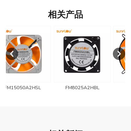
相关产品
FM8025A2HBL
YWF4E-350S