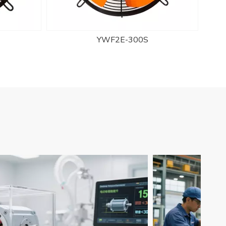
YWF2D-250S