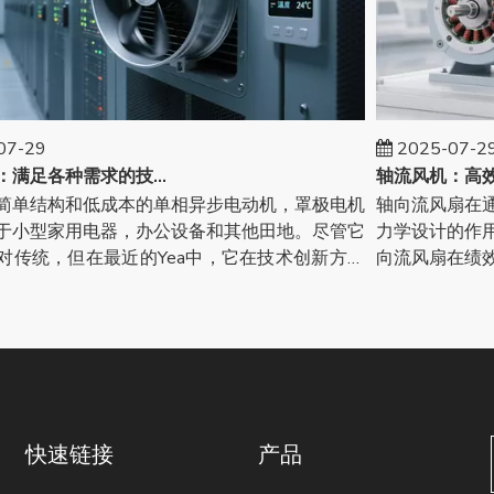
-29
2025-07-29
罩极电机：满足各种需求的技术创新
单结构和低成本的单相异步电动机，罩极电机
轴向流风扇在通风
小型家用电器，办公设备和其他田地。尽管它
力学设计的作用。
传统，但在最近的Yea中，它在技术创新方面
向流风扇在绩效改
进展
C
快速链接
产品