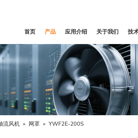
首页
产品
应用介绍
关于我们
技
轴流风机
»
网罩
»
YWF2E-200S