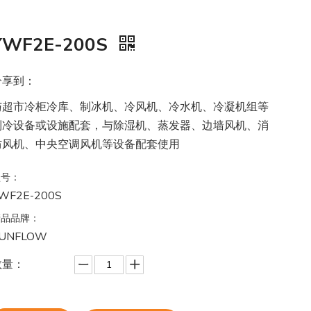
YWF2E-200S
分享到：
与超市冷柜冷库、制冰机、冷风机、冷水机、冷凝机组等
制冷设备或设施配套，与除湿机、蒸发器、边墙风机、消
防风机、中央空调风机等设备配套使用
型号：
WF2E-200S
产品品牌：
UNFLOW
数量：