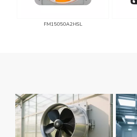
FM8025A2HBL