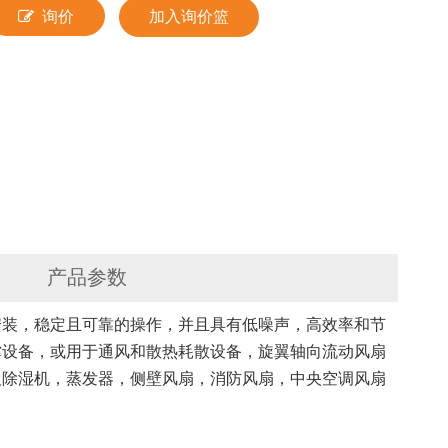
询价
加入询价篮
产品参数
安装，稳定且可靠的操作，并且具有低噪声，高效率和节
撑设备，或用于通风和散热耗散设备，旋翼轴向流动风扇
及除湿机，蒸发器，侧壁风扇，消防风扇，中央空调风扇