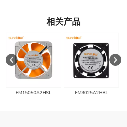
相关产品
FM8025A2HBL
YWF4E-350S