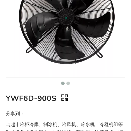
YWF6D-900S
分享到：
与超市冷柜冷库、制冰机、冷风机、冷水机、冷凝机组等