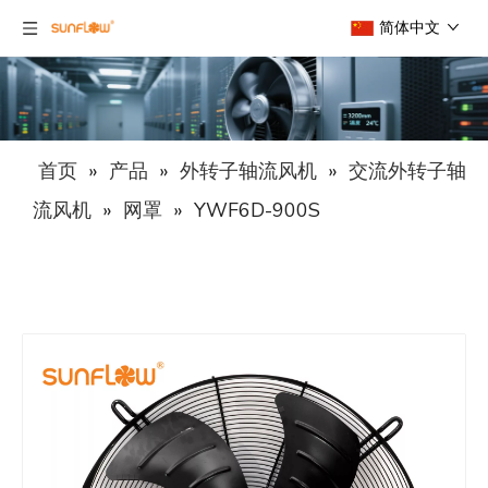
简体中文
首页
»
产品
»
外转子轴流风机
»
交流外转子轴
流风机
»
网罩
»
YWF6D-900S